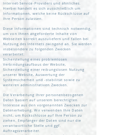
Internet-Service-Providers und ähnliches.
Hierbei handelt es sich ausschließlich um
Informationen, welche keine Rückschlüsse auf
Ihre Person zulassen.
Diese Informationen sind technisch notwendig,
um von Ihnen angeforderte Inhalte von
Webseiten korrekt auszuliefern und fallen bei
Nutzung des Internets zwingend an. Sie werden
insbesondere zu folgenden Zwecken
verarbeitet:
Sicherstellung eines problemlosen
Verbindungsaufbaus der Website,
Sicherstellung einer reibungslosen Nutzung
unserer Website, Auswertung der
Systemsicherheit und -stabilität sowie zu
weiteren administrativen Zwecken.
Die Verarbeitung Ihrer personenbezogenen
Daten basiert auf unserem berechtigten
Interesse aus den vorgenannten Zwecken zur
Datenerhebung. Wir verwenden Ihre Daten
nicht, um Rückschlüsse auf Ihre Person zu
ziehen. Empfänger der Daten sind nur die
verantwortliche Stelle und ggf.
Auftragsverarbeiter.