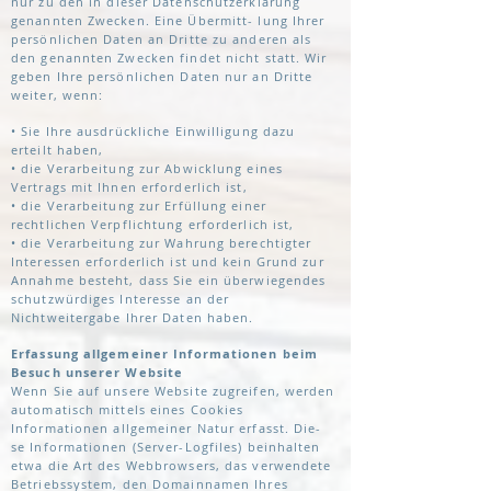
nur zu den in dieser Datenschutzerklärung
genannten Zwecken. Eine Übermitt- lung Ihrer
persönlichen Daten an Dritte zu anderen als
den genannten Zwecken findet nicht statt. Wir
geben Ihre persönlichen Daten nur an Dritte
weiter, wenn:
• Sie Ihre ausdrückliche Einwilligung dazu
erteilt haben,
• die Verarbeitung zur Abwicklung eines
Vertrags mit Ihnen erforderlich ist,
• die Verarbeitung zur Erfüllung einer
rechtlichen Verpflichtung erforderlich ist,
• die Verarbeitung zur Wahrung berechtigter
Interessen erforderlich ist und kein Grund zur
Annahme besteht, dass Sie ein überwiegendes
schutzwürdiges Interesse an der
Nichtweitergabe Ihrer Daten haben.
Erfassung allgemeiner Informationen beim
Besuch unserer Website
Wenn Sie auf unsere Website zugreifen, werden
automatisch mittels eines Cookies
Informationen allgemeiner Natur erfasst. Die-
se Informationen (Server-Logfiles) beinhalten
etwa die Art des Webbrowsers, das verwendete
Betriebssystem, den Domainnamen Ihres