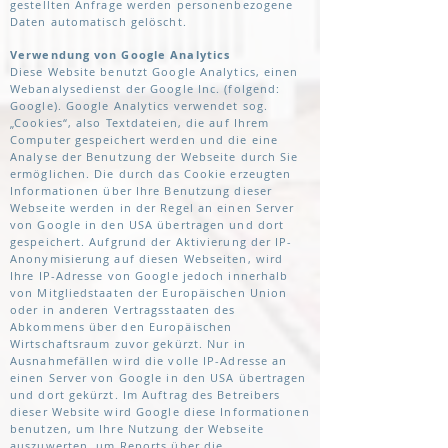
gestellten Anfrage werden personenbezogene
Daten automatisch gelöscht.
Verwendung von Google Analytics
Diese Website benutzt Google Analytics, einen
Webanalysedienst der Google Inc. (folgend:
Google). Google Analytics verwendet sog.
„Cookies“, also Textdateien, die auf Ihrem
Computer gespeichert werden und die eine
Analyse der Benutzung der Webseite durch Sie
ermöglichen. Die durch das Cookie erzeugten
Informationen über Ihre Benutzung dieser
Webseite werden in der Regel an einen Server
von Google in den USA übertragen und dort
gespeichert. Aufgrund der Aktivierung der IP-
Anonymisierung auf diesen Webseiten, wird
Ihre IP-Adresse von Google jedoch innerhalb
von Mitgliedstaaten der Europäischen Union
oder in anderen Vertragsstaaten des
Abkommens über den Europäischen
Wirtschaftsraum zuvor gekürzt. Nur in
Ausnahmefällen wird die volle IP-Adresse an
einen Server von Google in den USA übertragen
und dort gekürzt. Im Auftrag des Betreibers
dieser Website wird Google diese Informationen
benutzen, um Ihre Nutzung der Webseite
auszuwerten, um Reports über die