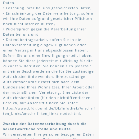
Daten,
• Löschung Ihrer bei uns gespeicherten Daten,
• Einschränkung der Datenverarbeitung, sofern
wir Ihre Daten aufgrund gesetzlicher Pflichten
noch nicht löschen dürfen,
• Widerspruch gegen die Verarbeitung Ihrer
Daten bei uns und
• Datenübertragbarkeit, sofern Sie in die
Datenverarbeitung eingewilligt haben oder
einen Vertrag mit uns abgeschlossen haben.
Sofern Sie uns eine Einwilligung erteilt haben,
können Sie diese jederzeit mit Wirkung für die
Zukunft widerrufen. Sie können sich jederzeit
mit einer Beschwerde an die für Sie zuständige
Aufsichtsbehörde wenden. Ihre zuständige
Aufsichtsbehörde richtet sich nach dem
Bundesland Ihres Wohnsitzes, Ihrer Arbeit oder
der mutmaßlichen Verletzung. Eine Liste der
Aufsichtsbehörden (für den nichtöffentlichen
Bereich) mit Anschrift finden Sie unter:
https://www.bfdi.bund.de/DE/Infothek/Anschrif
ten_Links/anschrif-
ten_links-node.html.
Zwecke der Datenverarbeitung durch die
verantwortliche Stelle und Dritte
Wir verarbeiten Ihre personenbezogenen Daten