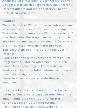
Anonyme Informationen dieser Art werden von
uns ggfs. statistisch ausgewertet, um unseren
Internetauftritt und die dahinterste- hende
Technik zu optimieren.
Cookies
Wie viele andere Webseiten verwenden wir auch
so genannte „Cookies“. Cookies sind kleine
Textdateien, die von einem Website- server auf
Ihre Festplatte übertragen werden. Hierdurch
erhalten wir automatisch bestimmte Daten wie
z. B. IP-Adresse, verwen- deter Browser,
Betriebssystem und Ihre Verbindung zum
Internet.
Cookies können nicht verwendet werden, um
Programme zu starten oder Viren auf einen
Computer zu übertragen. Anhand der in
Cookies enthaltenen Informationen können wir
Ihnen die Navigation erleichtern und die
korrekte Anzeige unserer Webseiten er-
möglichen.
In keinem Fall werden die von uns erfassten
Daten an Dritte weitergegeben oder ohne Ihre
Einwilligung eine Verknüpfung mit per-
sonenbezogenen Daten hergestellt.
Natürlich können Sie unsere Website