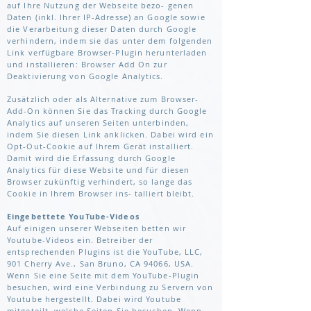
auf Ihre Nutzung der Webseite bezo- genen
Daten (inkl. Ihrer IP-Adresse) an Google sowie
die Verarbeitung dieser Daten durch Google
verhindern, indem sie das unter dem folgenden
Link verfügbare Browser-Plugin herunterladen
und installieren: Browser Add On zur
Deaktivierung von Google Analytics.
Zusätzlich oder als Alternative zum Browser-
Add-On können Sie das Tracking durch Google
Analytics auf unseren Seiten unterbinden,
indem Sie diesen Link anklicken. Dabei wird ein
Opt-Out-Cookie auf Ihrem Gerät installiert.
Damit wird die Erfassung durch Google
Analytics für diese Website und für diesen
Browser zukünftig verhindert, so lange das
Cookie in Ihrem Browser ins- talliert bleibt.
Eingebettete YouTube-Videos
Auf einigen unserer Webseiten betten wir
Youtube-Videos ein. Betreiber der
entsprechenden Plugins ist die YouTube, LLC,
901 Cherry Ave., San Bruno, CA 94066, USA.
Wenn Sie eine Seite mit dem YouTube-Plugin
besuchen, wird eine Verbindung zu Servern von
Youtube hergestellt. Dabei wird Youtube
mitgeteilt, welche Seiten Sie besuchen. Wenn